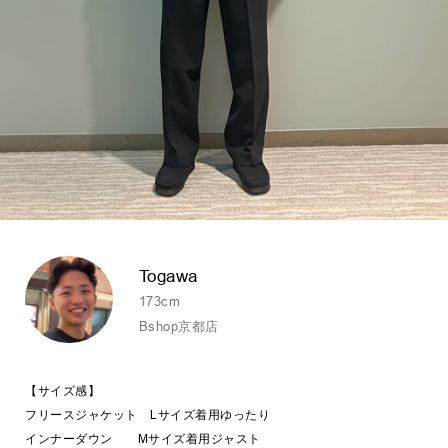
Togawa
173cm
Bshop京都店
【サイズ感】
フリースジャケット Lサイズ着用ゆったり
インナーダウン Mサイズ着用ジャスト