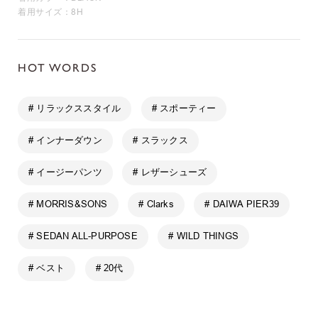
着用サイズ：8H
HOT WORDS
# リラックススタイル
# スポーティー
# インナーダウン
# スラックス
# イージーパンツ
# レザーシューズ
# MORRIS&SONS
# Clarks
# DAIWA PIER39
# SEDAN ALL-PURPOSE
# WILD THINGS
# ベスト
# 20代