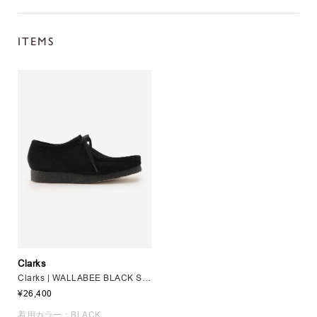
ITEMS
Clarks
Clarks | WALLABEE BLACK SUEDE MEN
¥26,400
着用カラー：BLACK