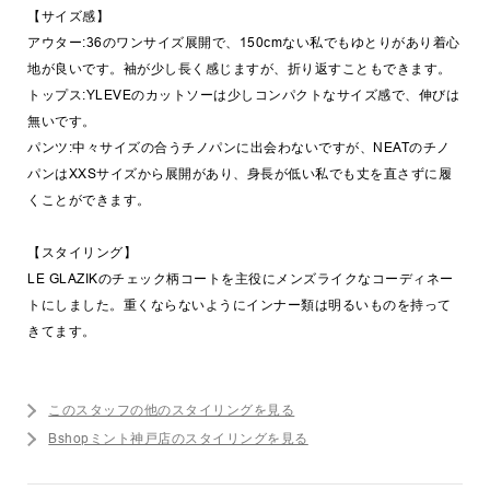
【サイズ感】
アウター:36のワンサイズ展開で、150cmない私でもゆとりがあり着心
地が良いです。袖が少し長く感じますが、折り返すこともできます。
トップス:YLEVEのカットソーは少しコンパクトなサイズ感で、伸びは
無いです。
パンツ:中々サイズの合うチノパンに出会わないですが、NEATのチノ
パンはXXSサイズから展開があり、身長が低い私でも丈を直さずに履
くことができます。
【スタイリング】
LE GLAZIKのチェック柄コートを主役にメンズライクなコーディネー
トにしました。重くならないようにインナー類は明るいものを持って
きてます。
このスタッフの他のスタイリングを見る
Bshopミント神戸店のスタイリングを見る