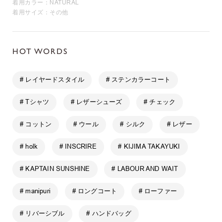
着用カラー：NATURAL
着用サイズ：その他
HOT WORDS
# レイヤードスタイル
# ステンカラーコート
# Tシャツ
# レザーシューズ
# チェック
# コットン
# ウール
# シルク
# レザー
# holk
# INSCRIRE
# KIJIMA TAKAYUKI
# KAPTAIN SUNSHINE
# LABOUR AND WAIT
# manipuri
# ロングコート
# ローファー
# リバーシブル
# ハンドバッグ