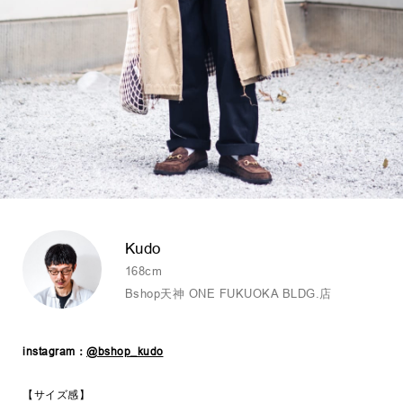
Kudo
168cm
Bshop天神 ONE FUKUOKA BLDG.店
instagram：
@bshop_kudo
【サイズ感】