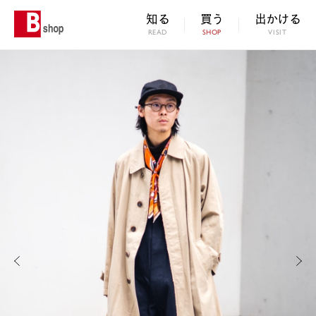
知る
買う
出かける
READ
SHOP
VISIT