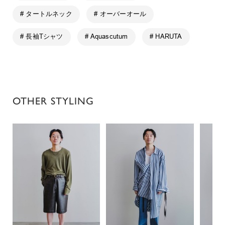
# タートルネック
# オーバーオール
# 長袖Tシャツ
# Aquascutum
# HARUTA
OTHER STYLING