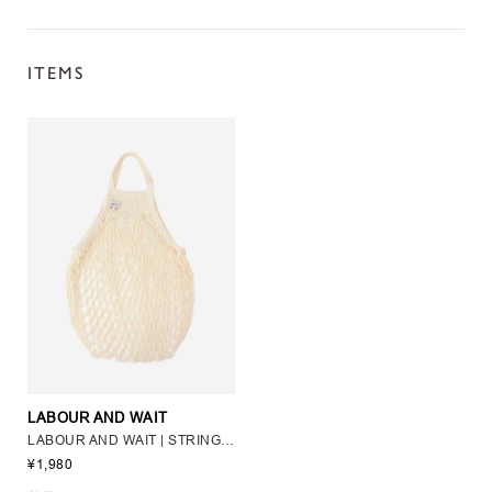
ITEMS
LABOUR AND WAIT
LABOUR AND WAIT | STRING BAG NATURAL
¥1,980