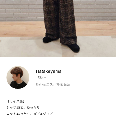
Hatakeyama
158cm
Bshopエスパル仙台店
【サイズ感】
シャツ:短丈、ゆったり
ニット:ゆったり、ダブルジップ