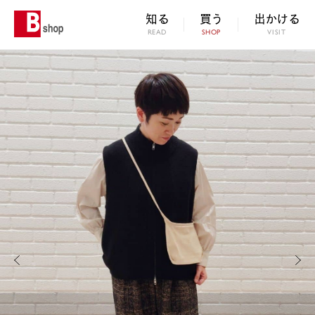
知る
買う
出かける
READ
SHOP
VISIT