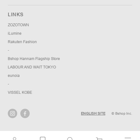
LINKS
ZOZOTOWN
iLumine
Rakuten Fashion
-
Bshop Hannam Flagship Store
LABOUR AND WAIT TOKYO
eunoia
-
VISSEL KOBE
ENGLISH SITE
© Bshop Inc.