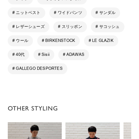
# ニットベスト
# ワイドパンツ
# サンダル
# レザーシューズ
# スリッポン
# サコッシュ
# ウール
# BIRKENSTOCK
# LE GLAZIK
# 40代
# Sisii
# ADAWAS
# GALLEGO DESPORTES
OTHER STYLING