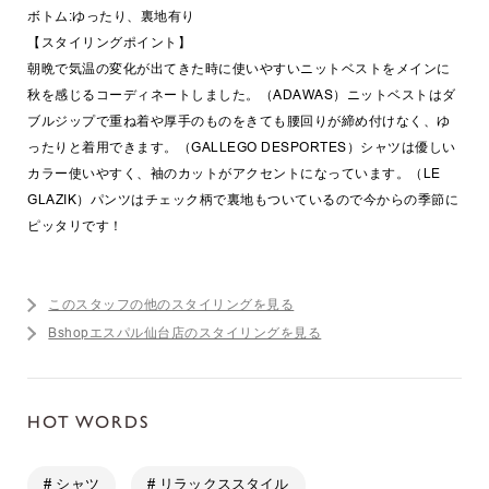
ボトム:ゆったり、裏地有り
【スタイリングポイント】
朝晩で気温の変化が出てきた時に使いやすいニットベストをメインに
秋を感じるコーディネートしました。（ADAWAS）ニットベストはダ
ブルジップで重ね着や厚手のものをきても腰回りが締め付けなく、ゆ
ったりと着用できます。（GALLEGO DESPORTES）シャツは優しい
カラー使いやすく、袖のカットがアクセントになっています。（LE
GLAZIK）パンツはチェック柄で裏地もついているので今からの季節に
ピッタリです！
このスタッフの他のスタイリングを見る
Bshopエスパル仙台店のスタイリングを見る
HOT WORDS
# シャツ
# リラックススタイル