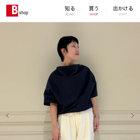
知る
買う
出かける
READ
SHOP
VISIT