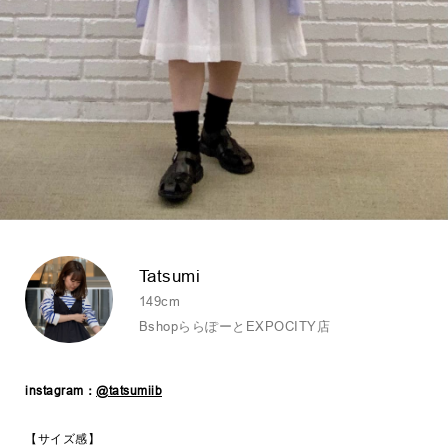
Tatsumi
149cm
BshopららぽーとEXPOCITY店
instagram：
@tatsumiib
【サイズ感】