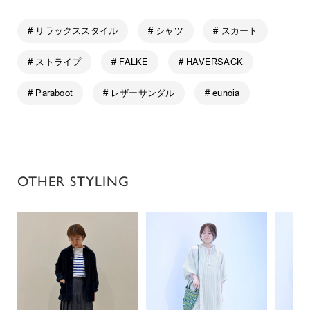
# リラックススタイル
# シャツ
# スカート
# ストライプ
# FALKE
# HAVERSACK
# Paraboot
# レザーサンダル
# eunoia
OTHER STYLING