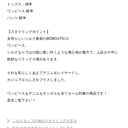
トップス：標準
ワンピース:標準
パンツ:標準
【スタイリングポイント】
女性らしいシルク素材のBOBOUTICの
ワンピース。
シルクならではの肌に吸い付くような着心地が魅力で、上品さの中に
絶妙なリラックス感があります。
それを私らしくあえてデニムをレイヤードし、
カジュアルらしさをプラスしました。
ワンピースもデニムもサンダルも全てセール対象の商品です！
是非ご覧下さい！
このスタッフの他のスタイリングを見る