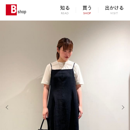
知る
買う
出かける
READ
SHOP
VISIT