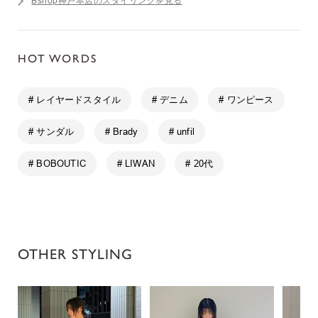
Bshop神戸本店のスタイリングを見る
HOT WORDS
# レイヤードスタイル
# デニム
# ワンピース
# サンダル
# Brady
# unfil
# BOBOUTIC
# LIWAN
# 20代
OTHER STYLING