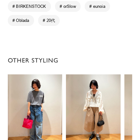
# BIRKENSTOCK
# orSlow
# eunoia
# Oblada
# 20代
OTHER STYLING