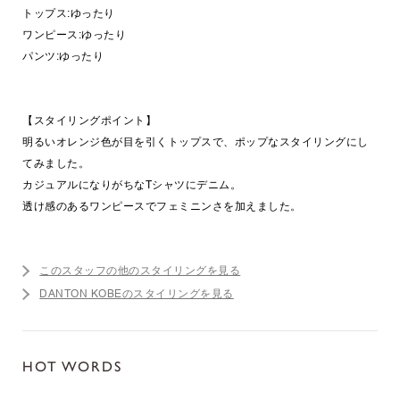
トップス:ゆったり
ワンピース:ゆったり
パンツ:ゆったり
【スタイリングポイント】
明るいオレンジ色が目を引くトップスで、ポップなスタイリングにし
てみました。
カジュアルになりがちなTシャツにデニム。
透け感のあるワンピースでフェミニンさを加えました。
このスタッフの他のスタイリングを見る
DANTON KOBEのスタイリングを見る
HOT WORDS