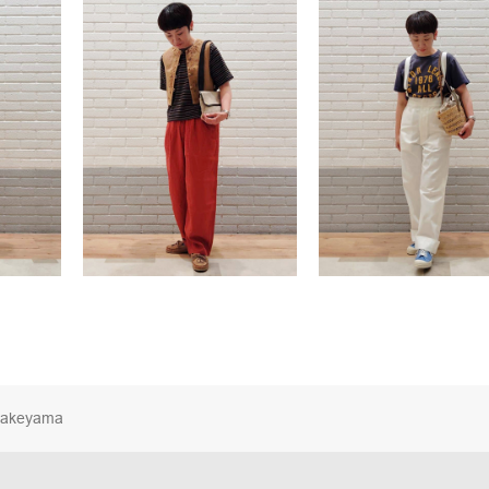
takeyama