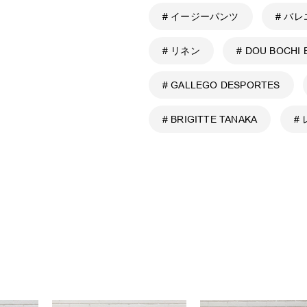
# イージーパンツ
# バ
# リネン
# DOU BOCHI E
# GALLEGO DESPORTES
# BRIGITTE TANAKA
#