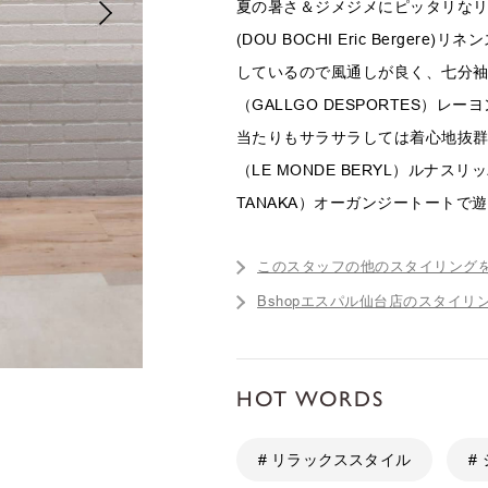
夏の暑さ＆ジメジメにピッタリな
(DOU BOCHI Eric Berge
しているので風通しが良く、七分
（GALLGO DESPORTES）
当たりもサラサラしては着心地抜
（LE MONDE BERYL）ルナスリ
TANAKA）オーガンジートートで
このスタッフの他のスタイリング
Bshopエスパル仙台店のスタイリ
HOT WORDS
# リラックススタイル
#