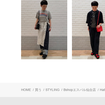
HOME
/
買う
/
STYLING
/
Bshopエスパル仙台店
/
Ha