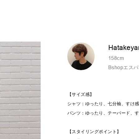
Hatakey
158cm
Bshopエス
【サイズ感】
シャツ：ゆったり、七分袖、すけ
パンツ：ゆったり、テーパード、
【スタイリングポイント】