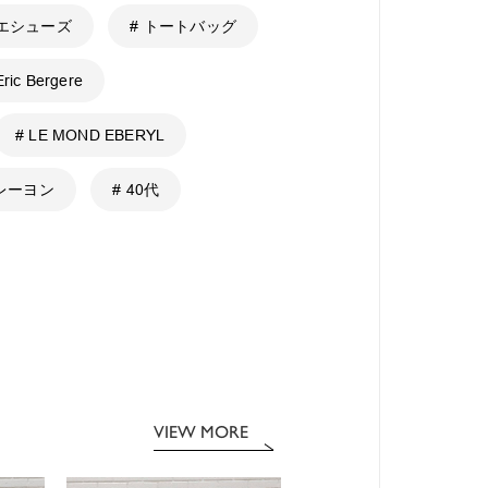
レエシューズ
# トートバッグ
ric Bergere
# LE MOND EBERYL
 レーヨン
# 40代
VIEW MORE