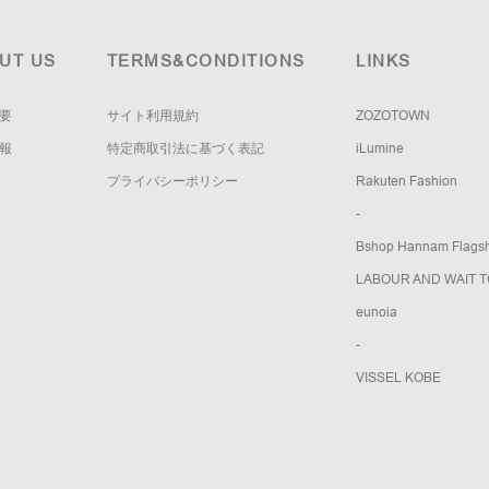
UT US
TERMS&CONDITIONS
LINKS
要
サイト利用規約
ZOZOTOWN
報
特定商取引法に基づく表記
iLumine
プライバシーポリシー
Rakuten Fashion
-
Bshop Hannam Flagsh
LABOUR AND WAIT 
eunoia
-
VISSEL KOBE