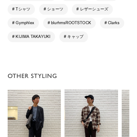
# Tシャツ
# ショーツ
# レザーシューズ
# Gymphlex
# blurhmsROOTSTOCK
# Clarks
# KIJIMA TAKAYUKI
# キャップ
OTHER STYLING