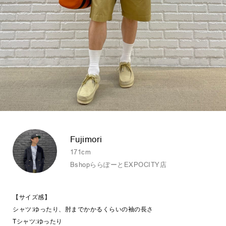
Fujimori
171cm
BshopららぽーとEXPOCITY店
【サイズ感】
シャツ:ゆったり、肘までかかるくらいの袖の長さ
Tシャツ:ゆったり