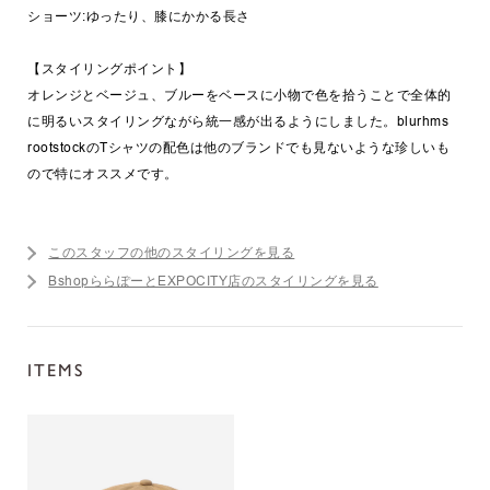
ショーツ:ゆったり、膝にかかる長さ
【スタイリングポイント】
オレンジとベージュ、ブルーをベースに小物で色を拾うことで全体的
に明るいスタイリングながら統一感が出るようにしました。blurhms
rootstockのTシャツの配色は他のブランドでも見ないような珍しいも
ので特にオススメです。
このスタッフの他のスタイリングを見る
BshopららぽーとEXPOCITY店のスタイリングを見る
ITEMS