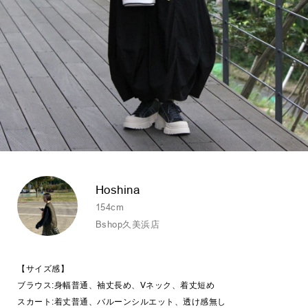
Hoshina
154cm
Bshop久美浜店
【サイズ感】
ブラウス:身幅普通、袖丈長め、Vネック、着丈短め
スカート:着丈普通、バルーンシルエット、透け感無し