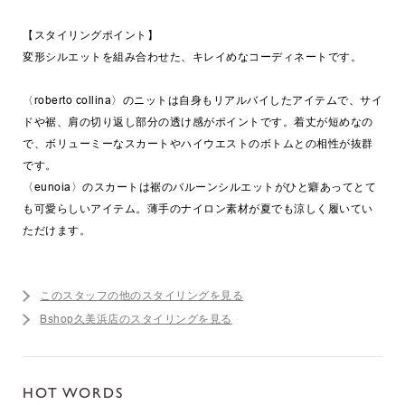
【スタイリングポイント】
変形シルエットを組み合わせた、キレイめなコーディネートです。
〈roberto collina〉のニットは自身もリアルバイしたアイテムで、サイ
ドや裾、肩の切り返し部分の透け感がポイントです。着丈が短めなの
で、ボリューミーなスカートやハイウエストのボトムとの相性が抜群
です。
〈eunoia〉のスカートは裾のバルーンシルエットがひと癖あってとて
も可愛らしいアイテム。薄手のナイロン素材が夏でも涼しく履いてい
ただけます。
このスタッフの他のスタイリングを見る
Bshop久美浜店のスタイリングを見る
HOT WORDS