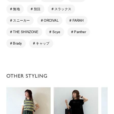
# 無地
# 別注
# スラックス
# スニーカー
# ORCIVAL
# FARAH
# THE SHINZONE
# Scye
# Panther
# Brady
# キャップ
OTHER STYLING