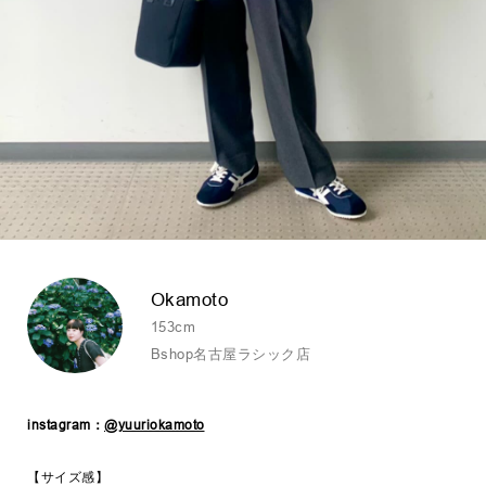
Okamoto
153cm
Bshop名古屋ラシック店
instagram：
@yuuriokamoto
【サイズ感】