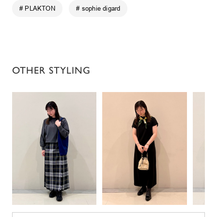
# PLAKTON
# sophie digard
OTHER STYLING