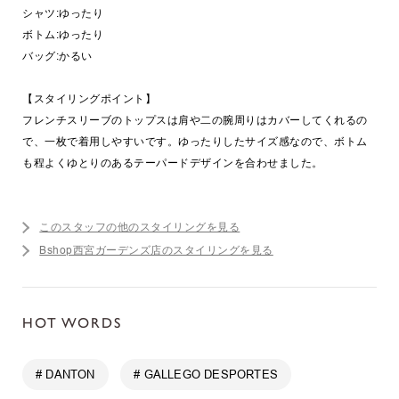
シャツ:ゆったり
ボトム:ゆったり
バッグ:かるい
【スタイリングポイント】
フレンチスリーブのトップスは肩や二の腕周りはカバーしてくれるの
で、一枚で着用しやすいです。ゆったりしたサイズ感なので、ボトム
も程よくゆとりのあるテーパードデザインを合わせました。
このスタッフの他のスタイリングを見る
Bshop西宮ガーデンズ店のスタイリングを見る
HOT WORDS
# DANTON
# GALLEGO DESPORTES