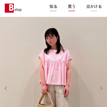
知る
買う
出かける
READ
SHOP
VISIT