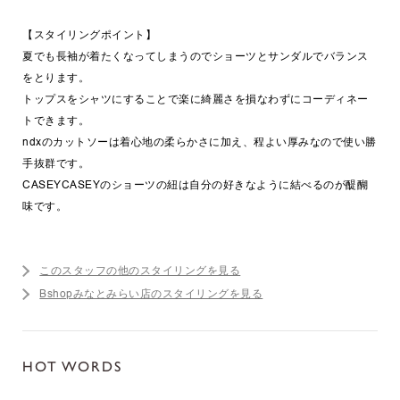
【スタイリングポイント】
夏でも長袖が着たくなってしまうのでショーツとサンダルでバランス
をとります。
トップスをシャツにすることで楽に綺麗さを損なわずにコーディネー
トできます。
ndxのカットソーは着心地の柔らかさに加え、程よい厚みなので使い勝
手抜群です。
CASEYCASEYのショーツの紐は自分の好きなように結べるのが醍醐
味です。
このスタッフの他のスタイリングを見る
Bshopみなとみらい店のスタイリングを見る
HOT WORDS