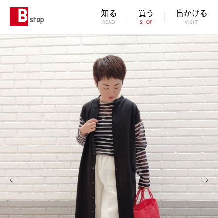
知る
買う
出かける
READ
SHOP
VISIT