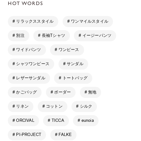
HOT WORDS
# リラックススタイル
# ワンマイルスタイル
# 別注
# 長袖Tシャツ
# イージーパンツ
# ワイドパンツ
# ワンピース
# シャツワンピース
# サンダル
# レザーサンダル
# トートバッグ
# かごバッグ
# ボーダー
# 無地
# リネン
# コットン
# シルク
# ORCIVAL
# TICCA
# eunoia
# PI-PROJECT
# FALKE