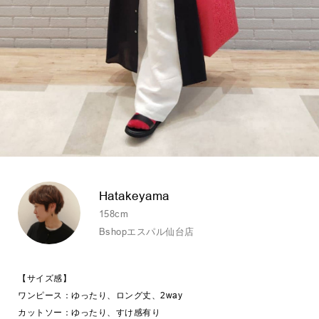
Hatakeyama
158cm
Bshopエスパル仙台店
【サイズ感】
ワンピース：ゆったり、ロング丈、2way
カットソー：ゆったり、すけ感有り