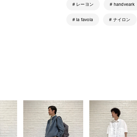
# レーヨン
# handveark
# la favola
# ナイロン