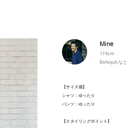
Mine
174cm
Bshopみな
【サイズ感】
シャツ：ゆったり
パンツ：ゆったり
【スタイリングポイント】