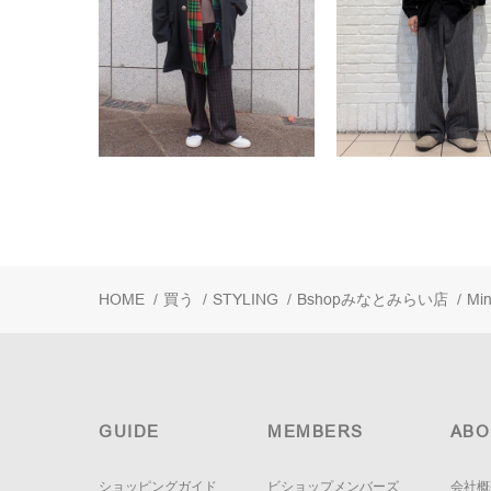
HOME
/
買う
/
STYLING
/
Bshopみなとみらい店
/
Mi
GUIDE
MEMBERS
ABO
ショッピングガイド
ビショップメンバーズ
会社概