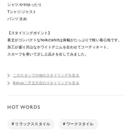
シャツ:ややゆったり
Tシャツ:ジャスト
パンツ:太め
【スタイリングポイント】
着丈がコンパクトなholkのshirtは身幅がたっぷりで軽い着心地です。
加工が盛り沢山なホワイトデニムを合わせてコーディネート。
スカーフを巻いて少し上品さを出してみました。
このスタッフの他のスタイリングを見る
Bshop二子玉川店のスタイリングを見る
HOT WORDS
# リラックススタイル
# ワークスタイル