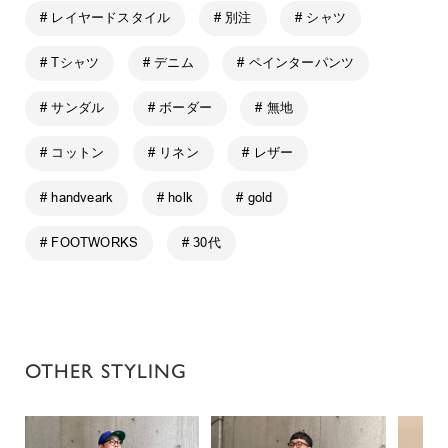
# レイヤードスタイル
# 別注
# シャツ
# Tシャツ
# デニム
# ペインターパンツ
# サンダル
# ボーダー
# 無地
# コットン
# リネン
# レザー
# handveark
# holk
# gold
# FOOTWORKS
# 30代
OTHER STYLING