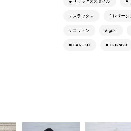
# リラックススタイル
#
# スラックス
# レザー
# コットン
# gold
# CARUSO
# Paraboot