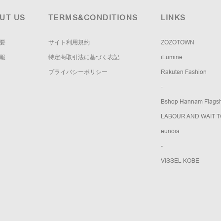
UT US
TERMS&CONDITIONS
LINKS
要
サイト利用規約
ZOZOTOWN
報
特定商取引法に基づく表記
iLumine
プライバシーポリシー
Rakuten Fashion
-
Bshop Hannam Flagsh
LABOUR AND WAIT 
eunoia
-
VISSEL KOBE