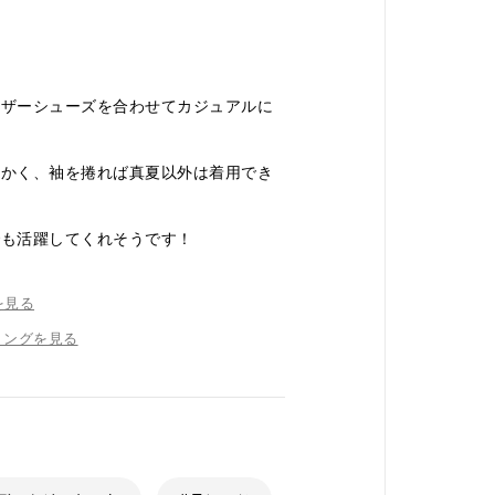
レザーシューズを合わせてカジュアルに
。
らかく、袖を捲れば真夏以外は着用でき
でも活躍してくれそうです！
を見る
リングを見る