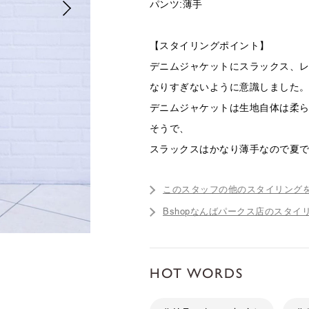
パンツ:薄手
【スタイリングポイント】
デニムジャケットにスラックス、
なりすぎないように意識しました
デニムジャケットは生地自体は柔
そうで、
スラックスはかなり薄手なので夏
このスタッフの他のスタイリング
Bshopなんばパークス店のスタイ
HOT WORDS