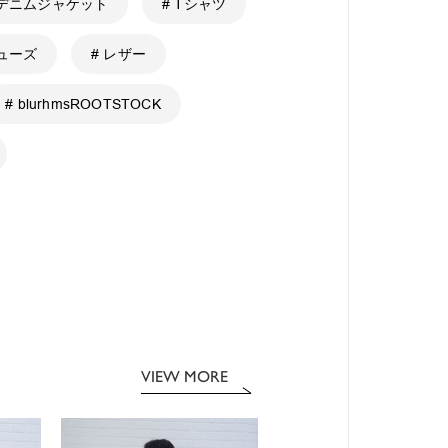
 デニムジャケット
# Tシャツ
シューズ
# レザー
# blurhmsROOTSTOCK
VIEW MORE