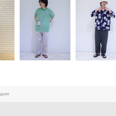
guchi