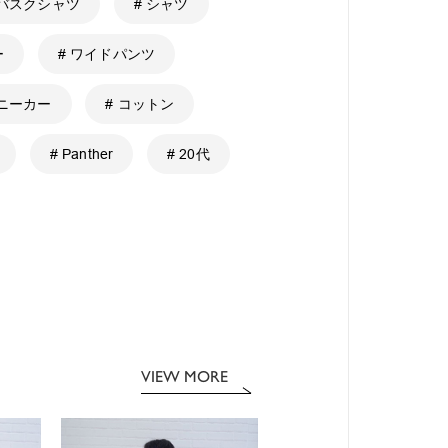
 バスクシャツ
# シャツ
ー
# ワイドパンツ
スニーカー
# コットン
# Panther
# 20代
VIEW MORE