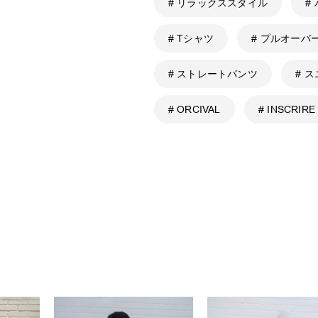
# リラックススタイル
#
# Tシャツ
# プルオーバ
# ストレートパンツ
# 
# ORCIVAL
# INSCRIRE