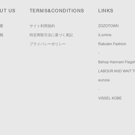
UT US
TERMS&CONDITIONS
LINKS
要
サイト利用規約
ZOZOTOWN
報
特定商取引法に基づく表記
iLumine
プライバシーポリシー
Rakuten Fashion
-
Bshop Hannam Flagsh
LABOUR AND WAIT 
eunoia
-
VISSEL KOBE