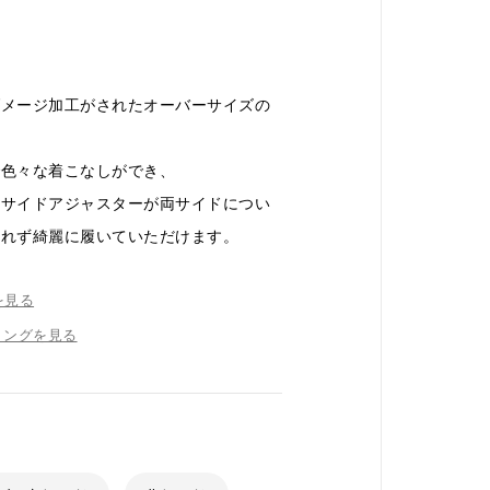
ダメージ加工がされたオーバーサイズの
で色々な着こなしができ、
、サイドアジャスターが両サイドについ
崩れず綺麗に履いていただけます。
を見る
リングを見る