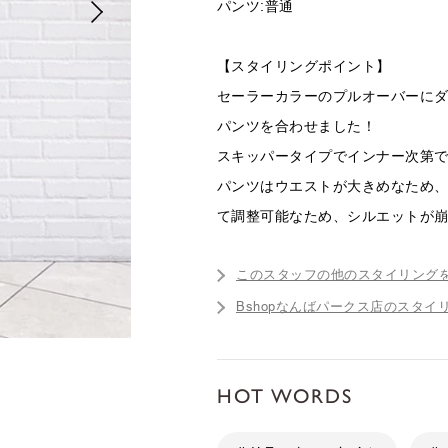
パンツ:普通
【スタイリングポイント】
セーラーカラーのプルオーバーに
パンツを合わせました！
スキッパータイプでインナー次第
パンツはウエストが大きめなため
て調整可能なため、シルエットが
このスタッフの他のスタイリング
Bshopなんばパークス店のスタイ
HOT WORDS