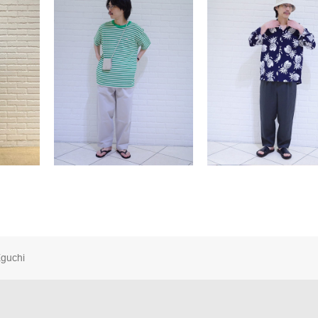
guchi