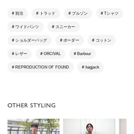
# 別注
# トラッド
# ブルゾン
# Tシャツ
# ワイドパンツ
# スニーカー
# ショルダーバッグ
# ボーダー
# コットン
# レザー
# ORCIVAL
# Barbour
# REPRODUCTION OF FOUND
# bagjack
OTHER STYLING