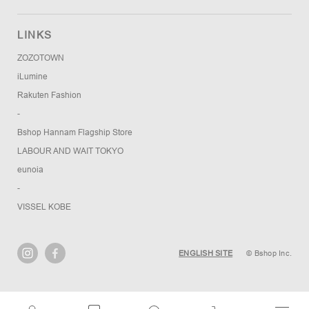
LINKS
ZOZOTOWN
iLumine
Rakuten Fashion
-
Bshop Hannam Flagship Store
LABOUR AND WAIT TOKYO
eunoia
-
VISSEL KOBE
ENGLISH SITE
© Bshop Inc.