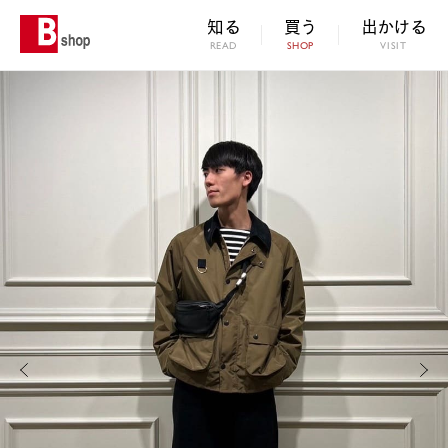
知る
買う
出かける
READ
SHOP
VISIT