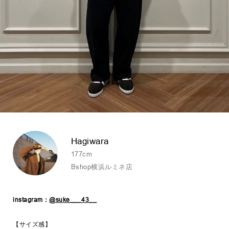
Hagiwara
177cm
Bshop横浜ルミネ店
instagram：
@suke___43__
【サイズ感】