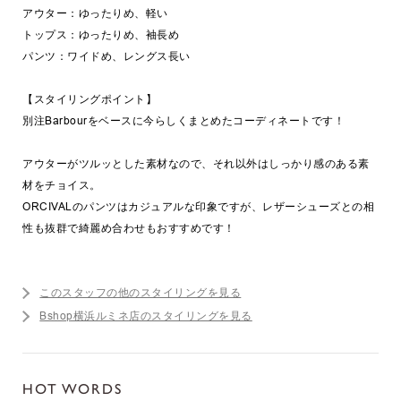
アウター：ゆったりめ、軽い
トップス：ゆったりめ、袖長め
パンツ：ワイドめ、レングス長い
【スタイリングポイント】
別注Barbourをベースに今らしくまとめたコーディネートです！
アウターがツルッとした素材なので、それ以外はしっかり感のある素
材をチョイス。
ORCIVALのパンツはカジュアルな印象ですが、レザーシューズとの相
性も抜群で綺麗め合わせもおすすめです！
このスタッフの他のスタイリングを見る
Bshop横浜ルミネ店のスタイリングを見る
HOT WORDS