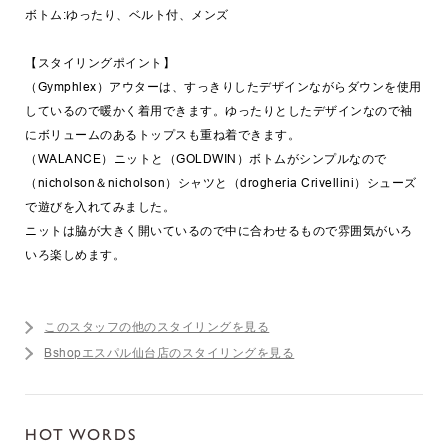
ボトム:ゆったり、ベルト付、メンズ
【スタイリングポイント】
（Gymphlex）アウターは、すっきりしたデザインながらダウンを使用
しているので暖かく着用できます。ゆったりとしたデザインなので袖
にボリュームのあるトップスも重ね着できます。
（WALANCE）ニットと（GOLDWIN）ボトムがシンプルなので
（nicholson＆nicholson）シャツと（drogheria Crivellini）シューズ
で遊びを入れてみました。
ニットは脇が大きく開いているので中に合わせるもので雰囲気がいろ
いろ楽しめます。
このスタッフの他のスタイリングを見る
Bshopエスパル仙台店のスタイリングを見る
HOT WORDS