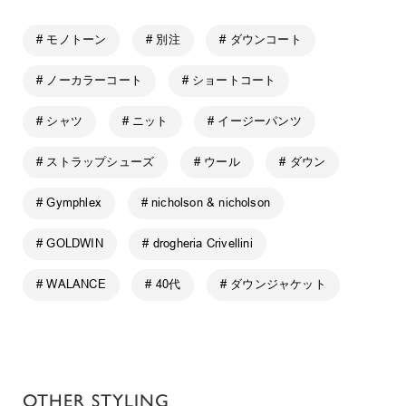
# モノトーン
# 別注
# ダウンコート
# ノーカラーコート
# ショートコート
# シャツ
# ニット
# イージーパンツ
# ストラップシューズ
# ウール
# ダウン
# Gymphlex
# nicholson & nicholson
# GOLDWIN
# drogheria Crivellini
# WALANCE
# 40代
# ダウンジャケット
OTHER STYLING