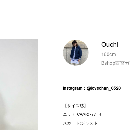
Ouchi
160cm
Bshop西宮
instagram：
@lovechan_0520
【サイズ感】
ニット:ややゆったり
スカート:ジャスト