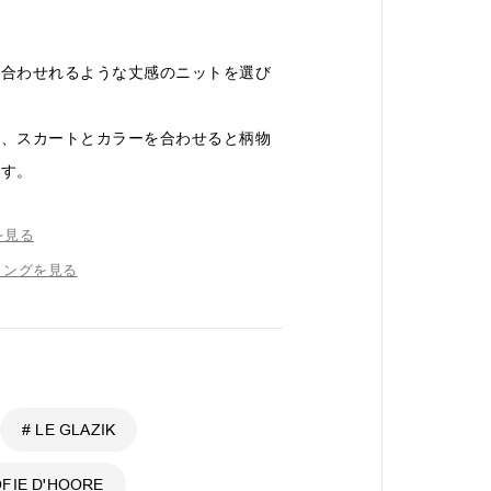
く合わせれるような丈感のニットを選び
が、スカートとカラーを合わせると柄物
ます。
を見る
リングを見る
# LE GLAZIK
OFIE D'HOORE