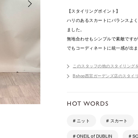
【スタイリングポイント】
ハリのあるスカートにバランスよ
ました。
無地合わせもシンプルで素敵です
でもコーディネートに統一感が出
このスタッフの他のスタイリング
Bshop西宮ガーデンズ店のスタイ
HOT WORDS
# ニット
# スカート
# ONEIL of DUBLIN
# S