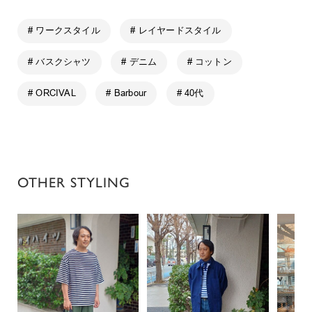
# ワークスタイル
# レイヤードスタイル
# バスクシャツ
# デニム
# コットン
# ORCIVAL
# Barbour
# 40代
OTHER STYLING