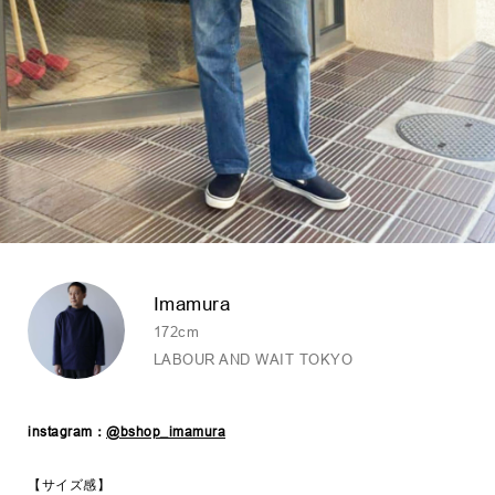
Imamura
172cm
LABOUR AND WAIT TOKYO
instagram：
@bshop_imamura
【サイズ感】