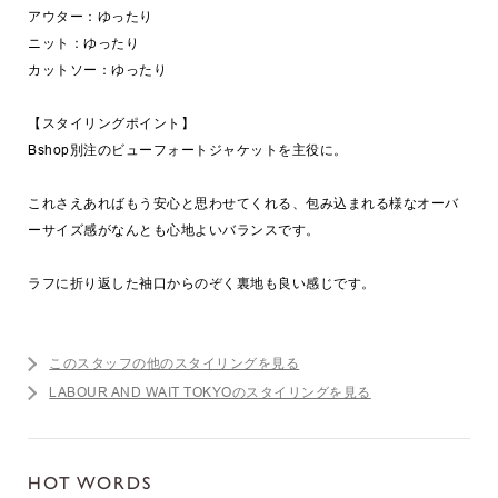
アウター：ゆったり
ニット：ゆったり
カットソー：ゆったり
【スタイリングポイント】
Bshop別注のビューフォートジャケットを主役に。
これさえあればもう安心と思わせてくれる、包み込まれる様なオーバ
ーサイズ感がなんとも心地よいバランスです。
ラフに折り返した袖口からのぞく裏地も良い感じです。
このスタッフの他のスタイリングを見る
LABOUR AND WAIT TOKYOのスタイリングを見る
HOT WORDS