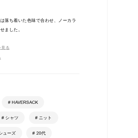
外は落ち着いた色味で合わせ、ノーカラ
わせました。
を見る
る
# HAVERSACK
# シャツ
# ニット
ーシューズ
# 20代