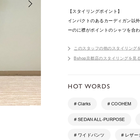
【スタイリングポイント】
インパクトのあるカーディガン以
ーのに襟がポイントのシャツを合
このスタッフの他のスタイリング
Bshop京都店のスタイリングを見
HOT WORDS
# Clarks
# COOHEM
# SEDAN ALL-PURPOSE
# ワイドパンツ
# レザ