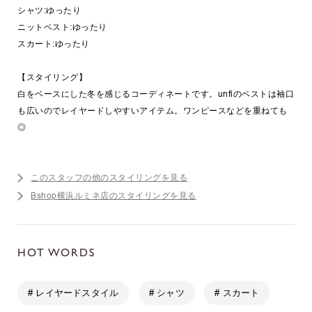
シャツ:ゆったり
ニットベスト:ゆったり
スカート:ゆったり
【スタイリング】
白をベースにした冬を感じるコーディネートです。unfiのベストは袖口
も広いのでレイヤードしやすいアイテム。ワンピースなどを重ねても
◎
このスタッフの他のスタイリングを見る
Bshop横浜ルミネ店のスタイリングを見る
HOT WORDS
# レイヤードスタイル
# シャツ
# スカート