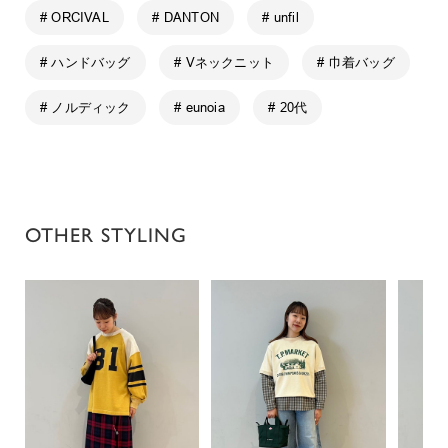
# ORCIVAL
# DANTON
# unfil
# ハンドバッグ
# Vネックニット
# 巾着バッグ
# ノルディック
# eunoia
# 20代
OTHER STYLING