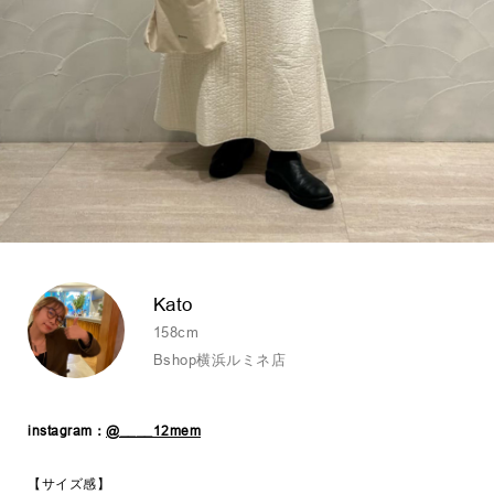
Kato
158cm
Bshop横浜ルミネ店
instagram：
@____12mem
【サイズ感】