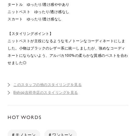
タートル ゆったり/透け感ややあり
ニットベスト ゆったり/透け感なし
スカート ゆったり/透け感なし
【スタイリングポイント】
ニットベストが主役になるようなモノトーンなコーディネートにしま
した。小物はブラックのレザー系に統一しましたが、強めなコーディ
ネートにならないよう、アルパカ100%の柔らかな質感のベストを合わ
せました◎
このスタッフの他のスタイリングを見る
Bshop吉祥寺店のスタイリングを見る
HOT WORDS
# モノトーン
# ワントーン