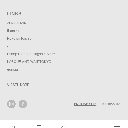
LINKS
ZOZOTOWN
iLumine
Rakuten Fashion
-
Bshop Hannam Flagship Store
LABOUR AND WAIT TOKYO
eunoia
-
VISSEL KOBE
ENGLISH SITE
© Bshop Inc.