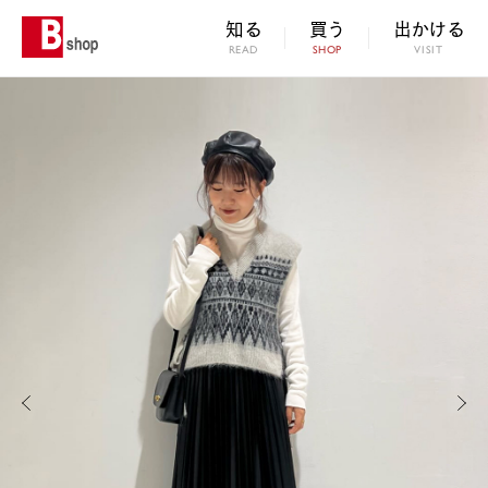
知る
買う
出かける
READ
SHOP
VISIT