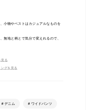
で、小物やベストはカジュアルなものを
き、無地と柄とで気分で変えれるので、
を見る
リングを見る
# デニム
# ワイドパンツ