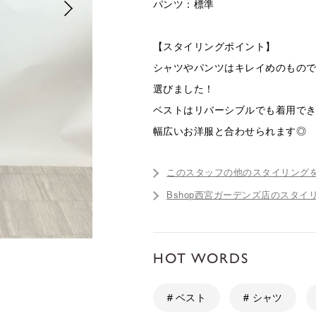
パンツ：標準
【スタイリングポイント】
シャツやパンツはキレイめのもの
選びました！
ベストはリバーシブルでも着用で
幅広いお洋服と合わせられます◎
このスタッフの他のスタイリング
Bshop西宮ガーデンズ店のスタイ
HOT WORDS
# ベスト
# シャツ