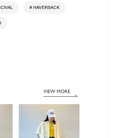
RCIVAL
# HAVERSACK
S
VIEW MORE