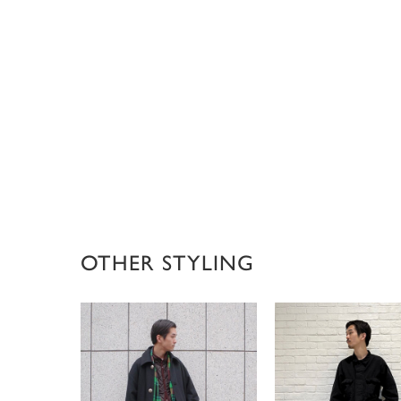
OTHER STYLING