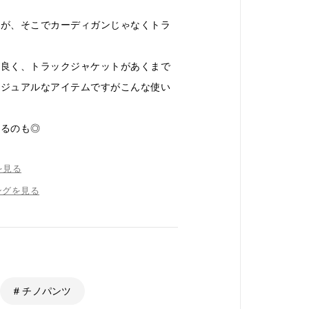
すが、そこでカーディガンじゃなくトラ
が良く、トラックジャケットがあくまで
カジュアルなアイテムですがこんな使い
れるのも◎
を見る
ングを見る
# チノパンツ