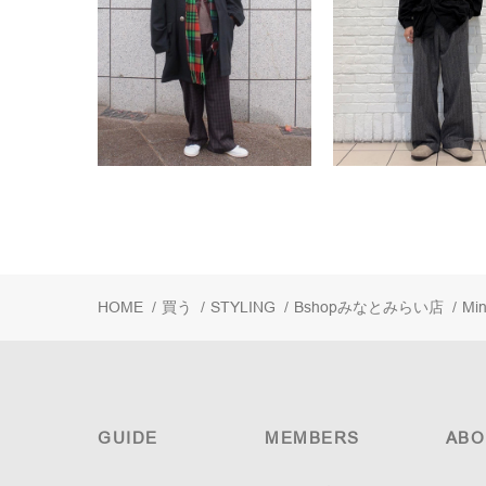
HOME
/
買う
/
STYLING
/
Bshopみなとみらい店
/
Mi
GUIDE
MEMBERS
ABO