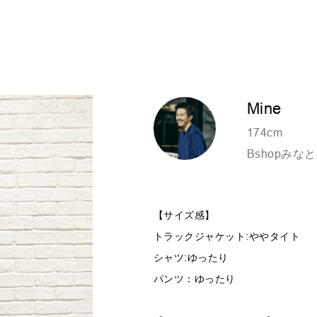
Mine
174cm
Bshopみな
【サイズ感】
トラックジャケット:ややタイト
シャツ:ゆったり
パンツ：ゆったり