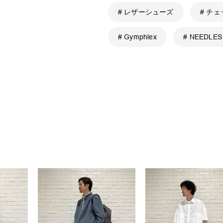
# レザーシューズ
# チ
# Gymphlex
# NEEDLES