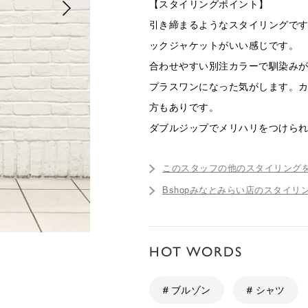
【スタイリングポイント】
引き締まるようなスタイリングで
ックジャケットがいい感じです。
合わせやすい別注カラーで馴染み
プラスワンになった気がします。
方もありです。
ダブルジップでメリハリをつけら
このスタッフの他のスタイリング
Bshopみなとみらい店のスタイリ
HOT WORDS
# ブルゾン
# シャツ