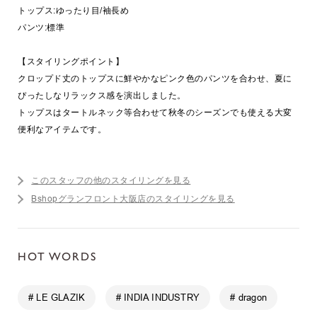
トップス:ゆったり目/袖長め
パンツ:標準
【スタイリングポイント】
クロップド丈のトップスに鮮やかなピンク色のパンツを合わせ、夏に
ぴったしなリラックス感を演出しました。
トップスはタートルネック等合わせて秋冬のシーズンでも使える大変
便利なアイテムです。
このスタッフの他のスタイリングを見る
Bshopグランフロント大阪店のスタイリングを見る
HOT WORDS
# LE GLAZIK
# INDIA INDUSTRY
# dragon