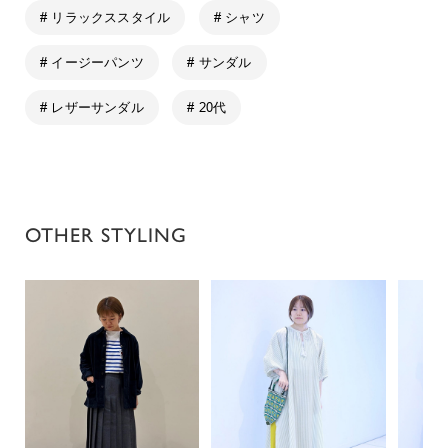
# リラックススタイル
# シャツ
# イージーパンツ
# サンダル
# レザーサンダル
# 20代
OTHER STYLING