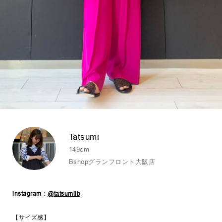
Tatsumi
149cm
Bshopグランフロント大阪店
instagram：
@tatsumiib
【サイズ感】