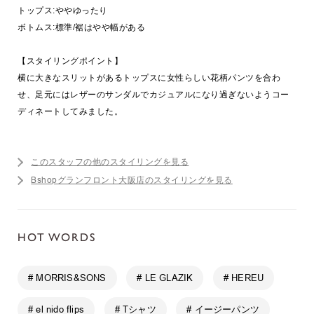
トップス:ややゆったり
ボトムス:標準/裾はやや幅がある
【スタイリングポイント】
横に大きなスリットがあるトップスに女性らしい花柄パンツを合わ
せ、足元にはレザーのサンダルでカジュアルになり過ぎないようコー
ディネートしてみました。
このスタッフの他のスタイリングを見る
Bshopグランフロント大阪店のスタイリングを見る
HOT WORDS
# MORRIS&SONS
# LE GLAZIK
# HEREU
# el nido flips
# Tシャツ
# イージーパンツ