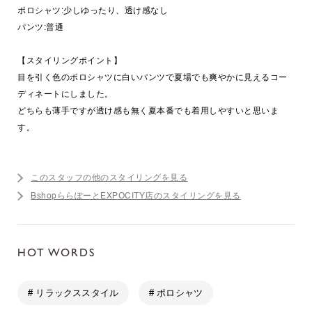
ポロシャツ:少しゆったり、透け感なし
パンツ:普通
【スタイリングポイント】
目を引く色のポロシャツに白いパンツで夏場でも爽やかに見えるコー
ディネートにしました。
どちらも薄手ですが透け感も無く夏本番でも着用しやすいと思いま
す。
このスタッフの他のスタイリングを見る
BshopららぽーとEXPOCITY店のスタイリングを見る
HOT WORDS
# リラックススタイル
# ポロシャツ