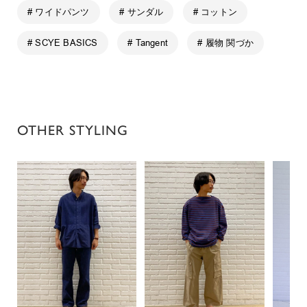
# ワイドパンツ
# サンダル
# コットン
# SCYE BASICS
# Tangent
# 履物 関づか
OTHER STYLING