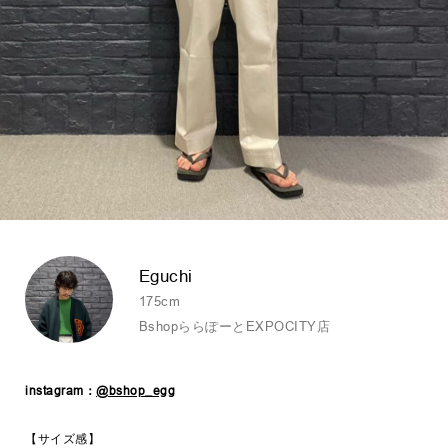
Eguchi
175cm
BshopららぽーとEXPOCITY店
instagram：
@bshop_egg
【サイズ感】