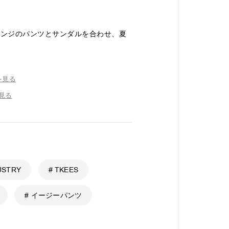
レンジのパンツとサンダルを合わせ、夏
を見る
を見る
DUSTRY
# TKEES
# イージーパンツ