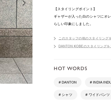
【スタイリングポイント】
ギャザーが入った白のシャツにオ
らしい印象にしました。
このスタッフの他のスタイリング
DANTON KOBEのスタイリング
HOT WORDS
# DANTON
# INDIA IN
# シャツ
# ワイドパンツ