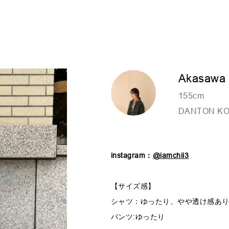
Akasawa
155cm
DANTON K
instagram：
@iamchii3
【サイズ感】
シャツ：ゆったり、やや透け感あ
パンツ:ゆったり