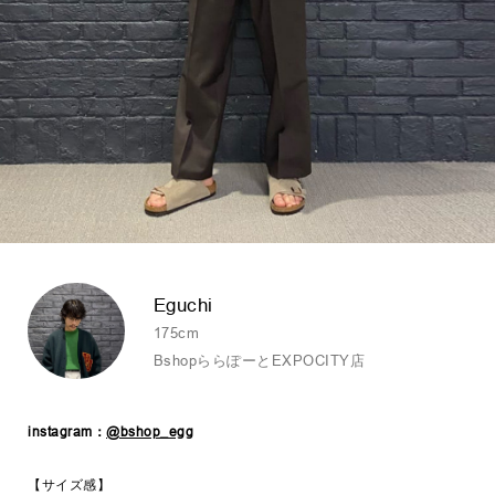
Eguchi
175cm
BshopららぽーとEXPOCITY店
instagram：
@bshop_egg
【サイズ感】