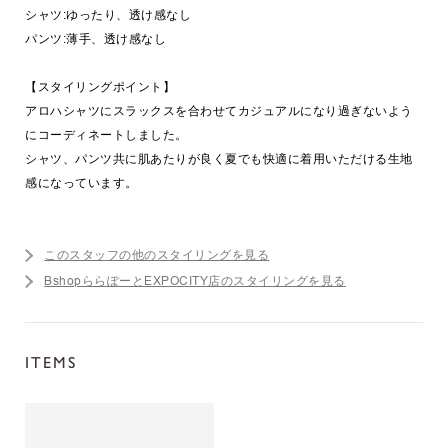
シャツ:ゆったり、透け感なし
パンツ:薄手、透け感なし
【スタイリングポイント】
アロハシャツにスラックスを合わせてカジュアルになり過ぎないよう
にコーディネートしました。
シャツ、パンツ共に肌あたりが良く夏でも快適に着用いただける生地
感になっています。
このスタッフの他のスタイリングを見る
BshopららぽーとEXPOCITY店のスタイリングを見る
ITEMS