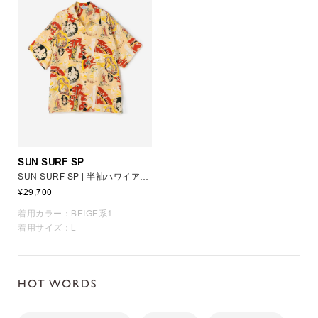
SUN SURF SP
SUN SURF SP | 半袖ハワイアンシャツ KILOHANA "HAWAIIAN HOSPITALITY" MEN
¥29,700
着用カラー：BEIGE系1
着用サイズ：L
HOT WORDS