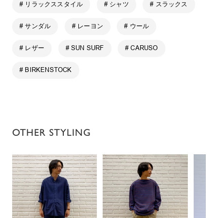
# リラックススタイル
# シャツ
# スラックス
# サンダル
# レーヨン
# ウール
# レザー
# SUN SURF
# CARUSO
# BIRKENSTOCK
OTHER STYLING