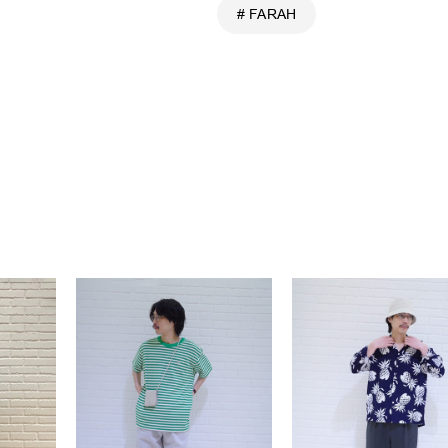
# FARAH