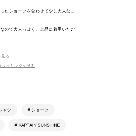
入ったショーツを合わせて少し大人なコ
感なので大人っぽく、上品に着用いただ
を見る
店のスタイリングを見る
 シャツ
# ショーツ
# KAPTAIN SUNSHINE