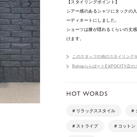
【スタイリングポイント】
シアー感のあるシャツにタックの
ーディネートにしました。
ショーツは膝が隠れるくらいの丈
けます。
このスタッフの他のスタイリング
BshopららぽーとEXPOCITY
HOT WORDS
# リラックススタイル
#
# ストライプ
# コットン