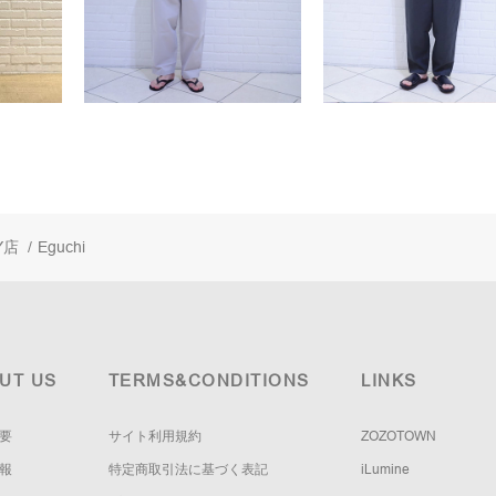
Y店
/
Eguchi
UT US
TERMS&CONDITIONS
LINKS
要
サイト利用規約
ZOZOTOWN
報
特定商取引法に基づく表記
iLumine