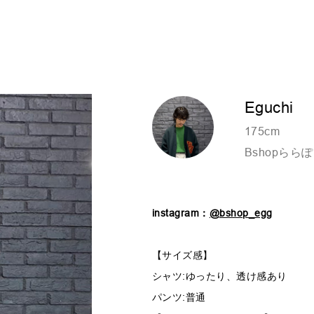
Eguchi
175cm
Bshopららぽ
instagram：
@bshop_egg
【サイズ感】
シャツ:ゆったり、透け感あり
パンツ:普通