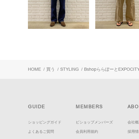
HOME
/
買う
/
STYLING
/
BshopららぽーとEXPOCIT
GUIDE
MEMBERS
ABO
ショッピングガイド
ビショップメンバーズ
会社概
よくあるご質問
会員利用規約
採用情