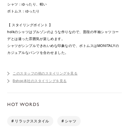
シャツ：ゆったり、軽い
ボトムス：ゆったり
【 スタイリングポイント 】
holkのシャツはブルゾンのような作りなので、普段の半袖シャツコー
デとは違った雰囲気が楽しめます。
シャツがシンプルできれいめな印象なので、ボトムスはMONITALYの
カジュアルなパンツを合わせました。
このスタッフの他のスタイリングを見る
Bshop本社のスタイリングを見る
HOT WORDS
# リラックススタイル
# シャツ