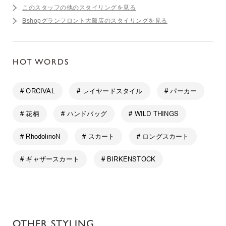
このスタッフの他のスタイリングを見る
Bshopグランフロント大阪店のスタイリングを見る
HOT WORDS
# ORCIVAL
# レイヤードスタイル
# パーカー
# 花柄
# ハンドバッグ
# WILD THINGS
# RhodolirioN
# スカート
# ロングスカート
# ギャザースカート
# BIRKENSTOCK
OTHER STYLING