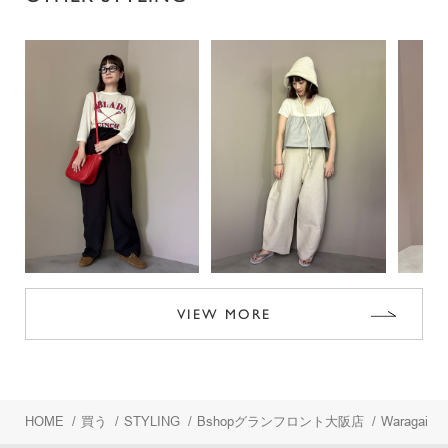
VIEW MORE
HOME
/
買う
/
STYLING
/
Bshopグランフロント大阪店
/
Waragai