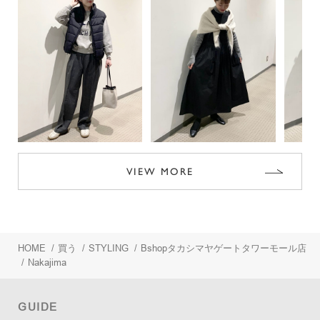
VIEW MORE
HOME
/
買う
/
STYLING
/
Bshopタカシマヤゲートタワーモール店
/
Nakajima
GUIDE