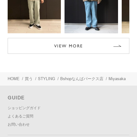
VIEW MORE
HOME
/
買う
/
STYLING
/
Bshopなんばパークス店
/
Miyasaka
GUIDE
ショッピングガイド
よくあるご質問
お問い合わせ