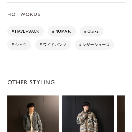
HOT WORDS
# HAVERSACK
# NOMA td
# Clarks
# シャツ
# ワイドパンツ
# レザーシューズ
OTHER STYLING