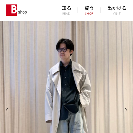
知る
買う
出かける
READ
SHOP
VISIT