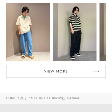
VIEW MORE
HOME
/
買う
/
STYLING
/
Bshop本社
/
Azuma