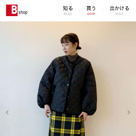
知る
買う
出かける
READ
SHOP
VISIT