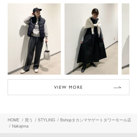
VIEW MORE
HOME
/
買う
/
STYLING
/
Bshopタカシマヤゲートタワーモール店
/
Nakajima