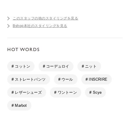
このスタッフの他のスタイリングを見る
Bshop本社のスタイリングを見る
HOT WORDS
# コットン
# コーデュロイ
# ニット
# ストレートパンツ
# ウール
# INSCRIRE
# レザーシューズ
# ワントーン
# Scye
# Marbot