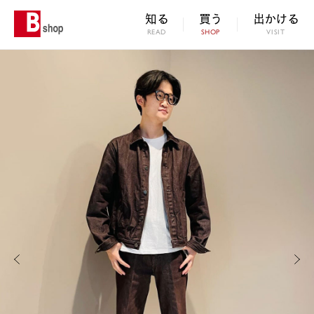
知る
買う
出かける
READ
SHOP
VISIT