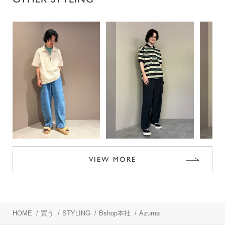
VIEW MORE
HOME
/
買う
/
STYLING
/
Bshop本社
/
Azuma