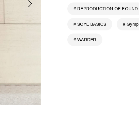
# REPRODUCTION OF FOUND
# SCYE BASICS
# Gymp
# WARDER