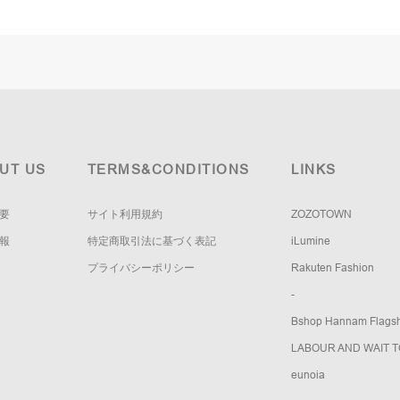
UT US
TERMS&CONDITIONS
LINKS
要
サイト利用規約
ZOZOTOWN
報
特定商取引法に基づく表記
iLumine
プライバシーポリシー
Rakuten Fashion
-
Bshop Hannam Flagsh
LABOUR AND WAIT 
eunoia