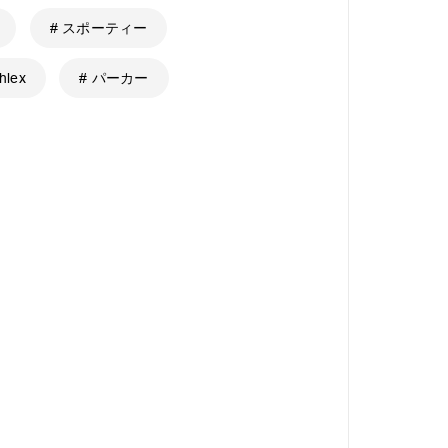
# スポーティー
hlex
# パーカー