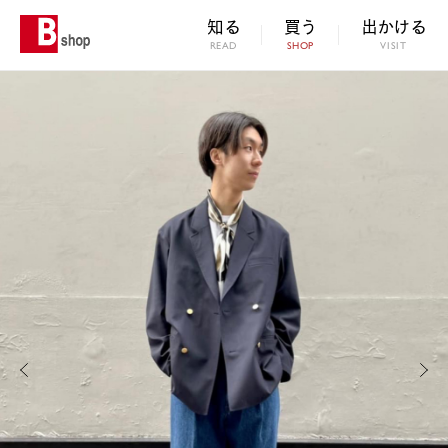
知る
買う
出かける
READ
SHOP
VISIT