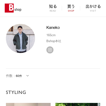
知る
買う
出かける
READ
SHOP
VISIT
Kaneko
165cm
Bshop本社
件数
：
STYLING