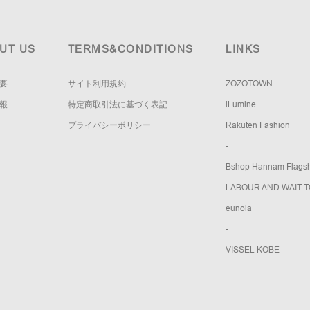
UT US
TERMS&CONDITIONS
LINKS
要
サイト利用規約
ZOZOTOWN
報
特定商取引法に基づく表記
iLumine
プライバシーポリシー
Rakuten Fashion
-
Bshop Hannam Flagsh
LABOUR AND WAIT 
eunoia
-
VISSEL KOBE