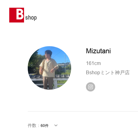
Mizutani
161cm
Bshopミント神戸店
件数
：