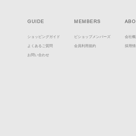
GUIDE
MEMBERS
ABO
ショッピングガイド
ビショップメンバーズ
会社概
よくあるご質問
会員利用規約
採用情
お問い合わせ