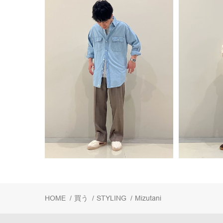
HOME
/
買う
/
STYLING
/
Mizutani