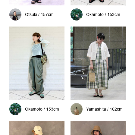
Otsuki / 157cm
Okamoto / 153cm
Okamoto / 153cm
Yamashita / 162cm