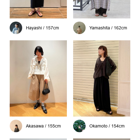
Hayashi / 157cm
Yamashita / 162cm
Akasawa / 155cm
Okamoto / 154cm