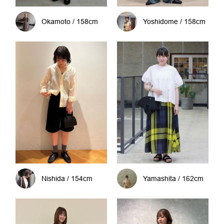
Okamoto / 158cm
Yoshidome / 158cm
Nishida / 154cm
Yamashita / 162cm