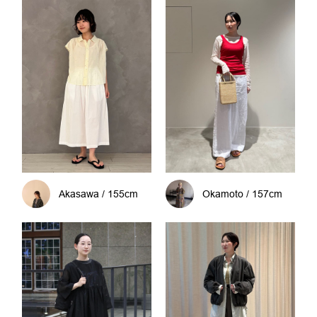
Akasawa / 155cm
Okamoto / 157cm