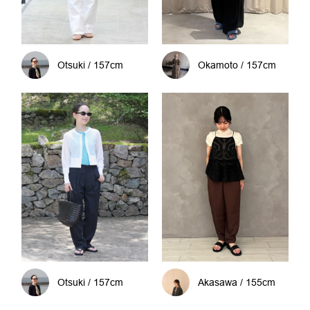
Otsuki / 157cm
Okamoto / 157cm
Otsuki / 157cm
Akasawa / 155cm