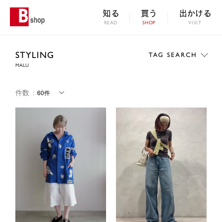
知る
買う
出かける
READ
SHOP
VISIT
STYLING
TAG SEARCH
MALU
件数
：