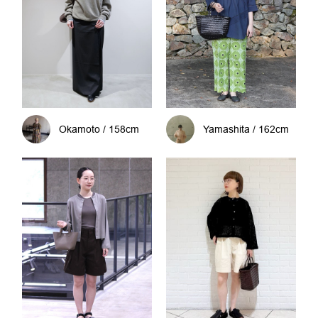
Okamoto / 158cm
Yamashita / 162cm