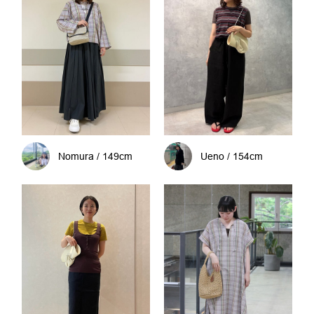
Nomura / 149cm
Ueno / 154cm