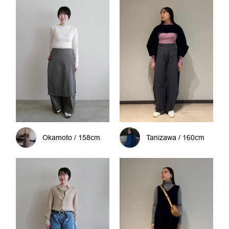
Okamoto / 158cm
Tanizawa / 160cm