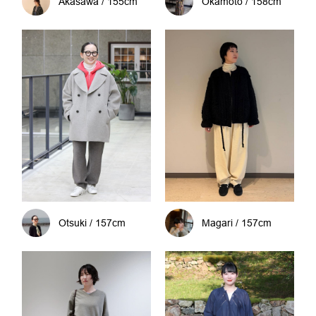
Akasawa / 155cm
Okamoto / 158cm
Otsuki / 157cm
Magari / 157cm