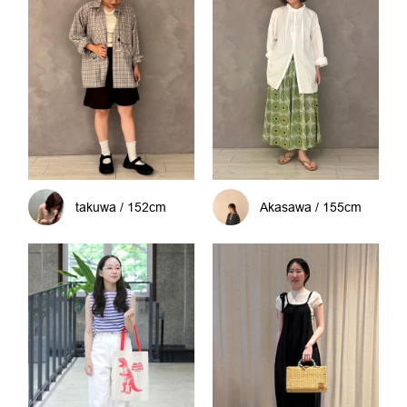
takuwa / 152cm
Akasawa / 155cm