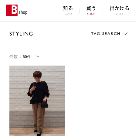
知る
買う
出かける
READ
SHOP
VISIT
STYLING
TAG SEARCH
件数
：