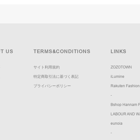
T US
TERMS&CONDITIONS
LINKS
要
サイト利用規約
ZOZOTOWN
報
特定商取引法に基づく表記
iLumine
プライバシーポリシー
Rakuten Fashion
-
Bshop Hannam Fl
LABOUR AND W
eunoia
-