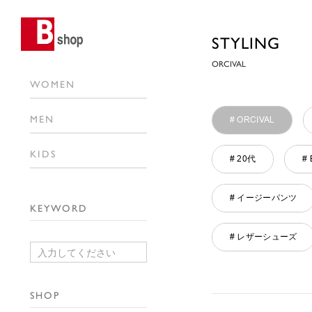
STYLING
ORCIVAL
WOMEN
MEN
# ORCIVAL
KIDS
# 20代
# 
# イージーパンツ
KEYWORD
# レザーシューズ
SHOP