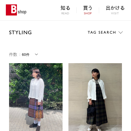
知る
買う
出かける
READ
SHOP
VISIT
STYLING
TAG SEARCH
件数
：